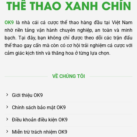
OK9
là nhà cái cá cược thể thao hàng đầu tại Việt Nam
nhờ nền tảng vận hành chuyên nghiệp, an toàn và minh
bạch. Tại đây, bạn không chỉ được theo dõi các trận đấu
thể thao gay cấn mà còn có cơ hội trải nghiệm cá cược với
cảm giác kịch tính và thăng hoa ở từng lựa chọn.
VỀ CHÚNG TÔI
Giới thiệu OK9
Chính sách bảo mật OK9
Điều khoản điều kiện OK9
Miễn trừ trách nhiệm OK9