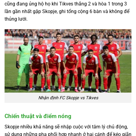
cũng đang ủng hộ họ khi Tikves thắng 2 và hòa 1 trong 3
lần gần nhất gặp Skopje, ghi tổng cộng 6 bàn và không để
thủng lưới.
Nhận định FC Skopje vs Tikves
Chiến thuật và điểm nóng
Skopje nhiều khả năng sẽ nhập cuộc với tâm lý chủ động,
sử dụng những pha phối hợp nhanh ở hai cánh để kéo giãn