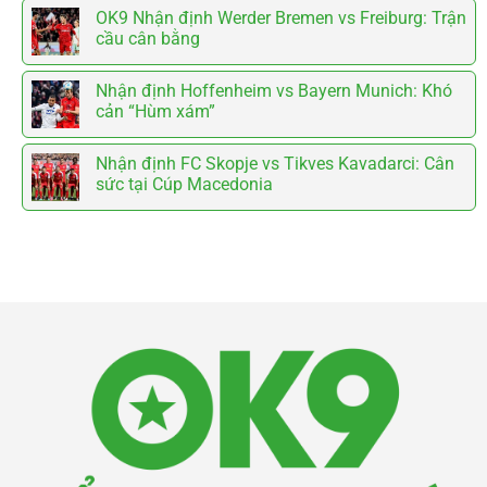
OK9 Nhận định Werder Bremen vs Freiburg: Trận
cầu cân bằng
Nhận định Hoffenheim vs Bayern Munich: Khó
cản “Hùm xám”
Nhận định FC Skopje vs Tikves Kavadarci: Cân
sức tại Cúp Macedonia