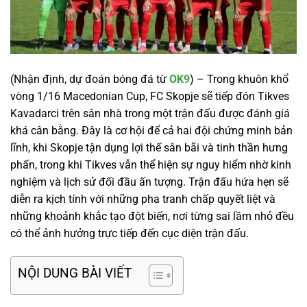
(Nhận định, dự đoán bóng đá từ
OK9
) – Trong khuôn khổ
vòng 1/16 Macedonian Cup, FC Skopje sẽ tiếp đón Tikves
Kavadarci trên sân nhà trong một trận đấu được đánh giá
khá cân bằng. Đây là cơ hội để cả hai đội chứng minh bản
lĩnh, khi Skopje tận dụng lợi thế sân bãi và tinh thần hưng
phấn, trong khi Tikves vẫn thể hiện sự nguy hiểm nhờ kinh
nghiệm và lịch sử đối đầu ấn tượng. Trận đấu hứa hẹn sẽ
diễn ra kịch tính với những pha tranh chấp quyết liệt và
những khoảnh khắc tạo đột biến, nơi từng sai lầm nhỏ đều
có thể ảnh hưởng trực tiếp đến cục diện trận đấu.
NỘI DUNG BÀI VIẾT