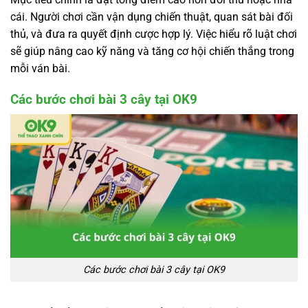
cái. Người chơi cần vận dụng chiến thuật, quan sát bài đối
thủ, và đưa ra quyết định cược hợp lý. Việc hiểu rõ luật chơi
sẽ giúp nâng cao kỹ năng và tăng cơ hội chiến thắng trong
mỗi ván bài.
Các bước chơi bài 3 cây tại OK9
Các bước chơi bài 3 cây tại OK9