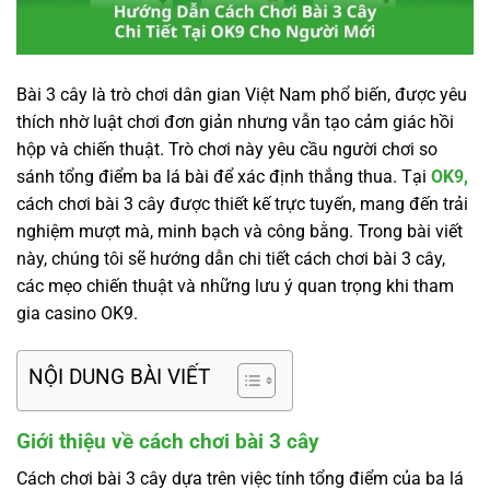
Bài 3 cây là trò chơi dân gian Việt Nam phổ biến, được yêu
thích nhờ luật chơi đơn giản nhưng vẫn tạo cảm giác hồi
hộp và chiến thuật. Trò chơi này yêu cầu người chơi so
sánh tổng điểm ba lá bài để xác định thắng thua. Tại
OK9,
cách chơi bài 3 cây được thiết kế trực tuyến, mang đến trải
nghiệm mượt mà, minh bạch và công bằng. Trong bài viết
này, chúng tôi sẽ hướng dẫn chi tiết cách chơi bài 3 cây,
các mẹo chiến thuật và những lưu ý quan trọng khi tham
gia casino OK9.
NỘI DUNG BÀI VIẾT
Giới thiệu về cách chơi bài 3 cây
Cách chơi bài 3 cây dựa trên việc tính tổng điểm của ba lá