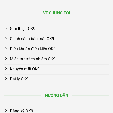
VỀ CHÚNG TÔI
Giới thiệu OK9
Chính sách bảo mật OK9
Điều khoản điều kiện OK9
Miễn trừ trách nhiệm OK9
Khuyến mãi OK9
Đại lý OK9
HƯỚNG DẪN
Đăng ký OK9