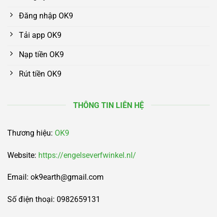
Đăng nhập OK9
Tải app OK9
Nạp tiền OK9
Rút tiền OK9
THÔNG TIN LIÊN HỆ
Thương hiệu:
OK9
Website:
https://engelseverfwinkel.nl/
Email: ok9earth@gmail.com
Số điện thoại: 0982659131