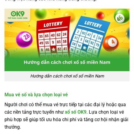
Hướng dẫn cách chơi xổ số miền Nam
Mua vé số và lựa chọn loại vé
Người chơi có thể mua vé trực tiếp tại các đại lý hoặc qua
các nền tảng trực tuyến như
xổ số OK9
. Lựa chọn loại vé
phù hợp sẽ giúp tối ưu hóa chi phí và tăng cơ hội nhận giải
thưởng.