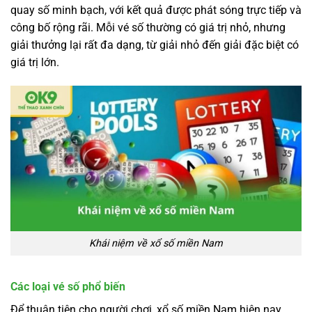
quay số minh bạch, với kết quả được phát sóng trực tiếp và
công bố rộng rãi. Mỗi vé số thường có giá trị nhỏ, nhưng
giải thưởng lại rất đa dạng, từ giải nhỏ đến giải đặc biệt có
giá trị lớn.
Khái niệm về xổ số miền Nam
Các loại vé số phổ biến
Để thuận tiện cho người chơi, xổ số miền Nam hiện nay