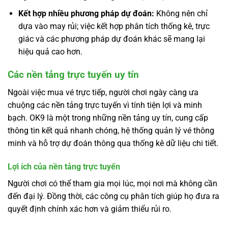
Kết hợp nhiều phương pháp dự đoán:
Không nên chỉ
dựa vào may rủi; việc kết hợp phân tích thống kê, trực
giác và các phương pháp dự đoán khác sẽ mang lại
hiệu quả cao hơn.
Các nền tảng trực tuyến uy tín
Ngoài việc mua vé trực tiếp, người chơi ngày càng ưa
chuộng các nền tảng trực tuyến vì tính tiện lợi và minh
bạch. OK9 là một trong những nền tảng uy tín, cung cấp
thông tin kết quả nhanh chóng, hệ thống quản lý vé thông
minh và hỗ trợ dự đoán thông qua thống kê dữ liệu chi tiết.
Lợi ích của nền tảng trực tuyến
Người chơi có thể tham gia mọi lúc, mọi nơi mà không cần
đến đại lý. Đồng thời, các công cụ phân tích giúp họ đưa ra
quyết định chính xác hơn và giảm thiểu rủi ro.