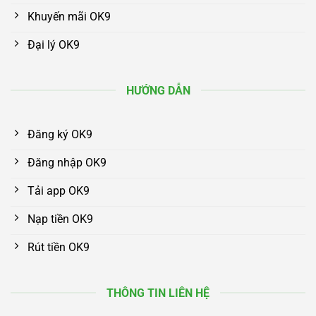
Khuyến mãi OK9
Đại lý OK9
HƯỚNG DẪN
Đăng ký OK9
Đăng nhập OK9
Tải app OK9
Nạp tiền OK9
Rút tiền OK9
THÔNG TIN LIÊN HỆ